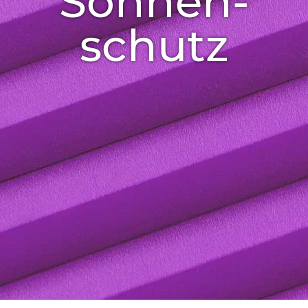
Sonnen­
schutz