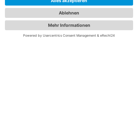
Heimtextilien
Sonnenschutz
SERVICES
Home
Unser Weg
Kontakt
Shop
Impressum
Datenschutz
GOOGLE MAPS