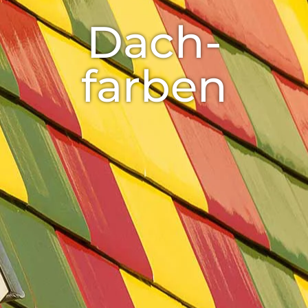
Dach­
farben