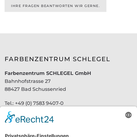
IHRE FRAGEN BEANTWORTEN WIR GERNE.
FARBENZENTRUM SCHLEGEL
Farbenzentrum SCHLEGEL GmbH
Bahnhofstrasse 27
88427 Bad Schussenried
Tel.: +49 (0) 7583 9407-0
Fax: +49 (0) 7583 9407-20
E-Mail:
info@farben-schlegel.de