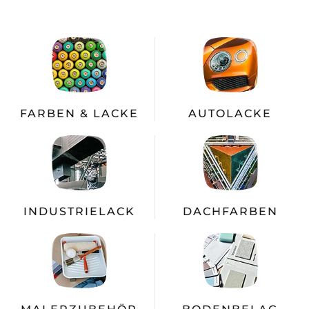
FARBEN & LACKE
AUTO­LACKE
INDUSTRIE­LACK
DACH­FARBEN