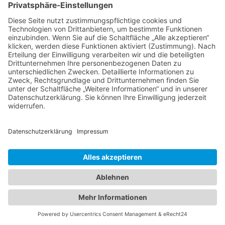
Home
Unser Weg
Kontakt
Shop
Impressum
Datenschutz
GOOGLE MAPS
©
2026
FARBENZENTRUM SCHLEGEL. POWERED BY
BUSCHTROMMEL MEDIENPROFIS
.